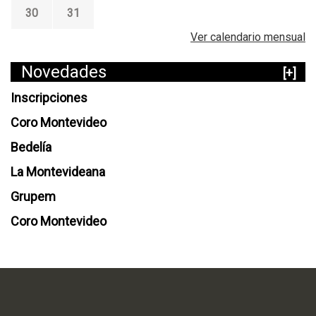
30
31
Ver calendario mensual
Novedades
[+]
Inscripciones
Coro Montevideo
Bedelía
La Montevideana
Grupem
Coro Montevideo