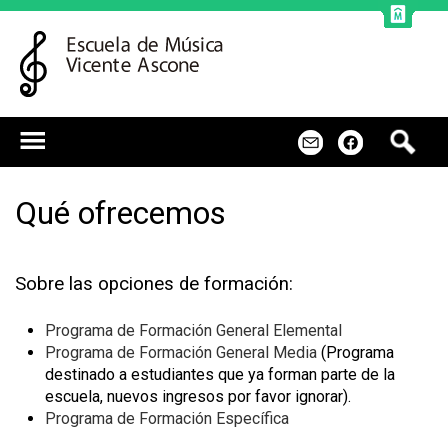
Jump to navigation
B
m
f
u
s
c
Qué ofrecemos
a
r
Sobre las opciones de formación:
Programa de Formación General Elemental
Programa de Formación General Media
(Programa
destinado a estudiantes que ya forman parte de la
escuela, nuevos ingresos por favor ignorar).
Programa de Formación Específica