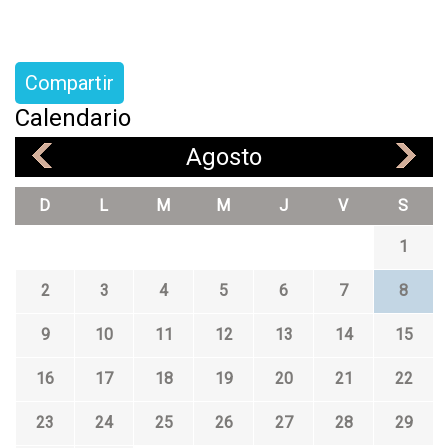
Compartir
Calendario
Agosto
«
»
D
L
M
M
J
V
S
1
2
3
4
5
6
7
8
9
10
11
12
13
14
15
16
17
18
19
20
21
22
23
24
25
26
27
28
29