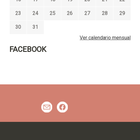
23
24
25
26
27
28
29
30
31
Ver calendario mensual
FACEBOOK
m
f