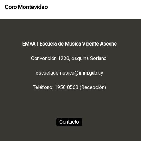
Coro Montevideo
EMVA | Escuela de Música Vicente Ascone
Convención 1230, esquina Soriano.
escuelademusica@imm.gub.uy
Teléfono: 1950 8568 (Recepción)
Contacto