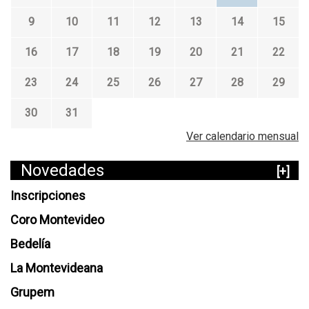
9
10
11
12
13
14
15
16
17
18
19
20
21
22
23
24
25
26
27
28
29
30
31
Ver calendario mensual
Novedades
[+]
Inscripciones
Coro Montevideo
Bedelía
La Montevideana
Grupem