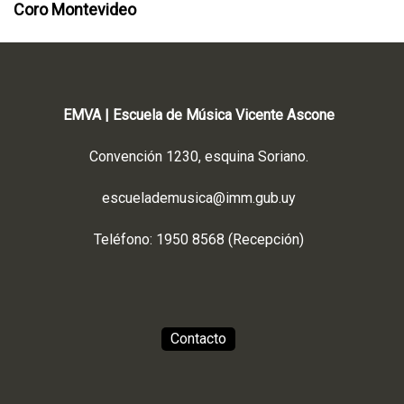
Coro Montevideo
EMVA | Escuela de Música Vicente Ascone
Convención 1230, esquina Soriano.
escuelademusica@imm.gub.uy
Teléfono: 1950 8568 (Recepción)
Contacto