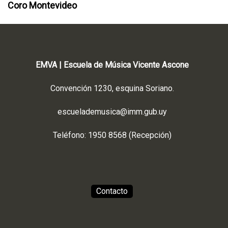
Coro Montevideo
EMVA | Escuela de Música Vicente Ascone
Convención 1230, esquina Soriano.
escuelademusica@imm.gub.uy
Teléfono: 1950 8568 (Recepción)
Contacto