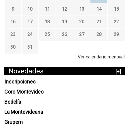
9
10
11
12
13
14
15
16
17
18
19
20
21
22
23
24
25
26
27
28
29
30
31
Ver calendario mensual
Novedades
[+]
Inscripciones
Coro Montevideo
Bedelía
La Montevideana
Grupem